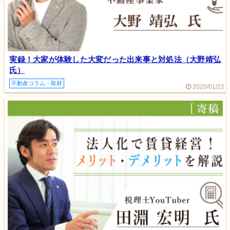
実録！大家が体験した大変だった出来事と対処法（大野靖弘
氏）
不動産コラム・取材
2020/01/22