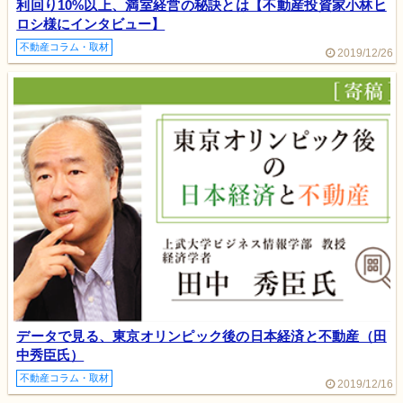
利回り10%以上、満室経営の秘訣とは【不動産投資家小林ヒ
ロシ様にインタビュー】
不動産コラム・取材
2019/12/26
データで見る、東京オリンピック後の日本経済と不動産（田
中秀臣氏）
不動産コラム・取材
2019/12/16