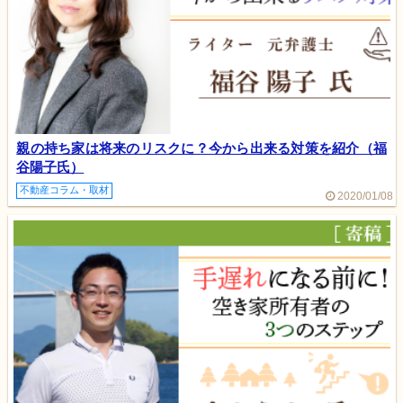
親の持ち家は将来のリスクに？今から出来る対策を紹介（福
谷陽子氏）
不動産コラム・取材
2020/01/08