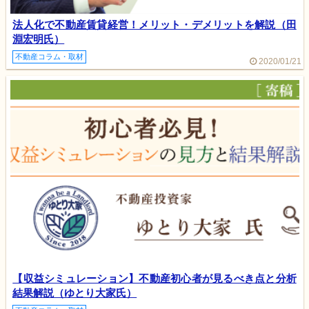
法人化で不動産賃貸経営！メリット・デメリットを解説（田
淵宏明氏）
不動産コラム・取材
2020/01/21
【収益シミュレーション】不動産初心者が見るべき点と分析
結果解説（ゆとり大家氏）