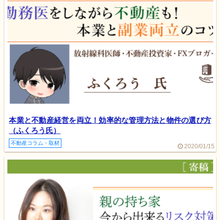
本業と不動産経営を両立！効率的な管理方法と物件の選び方
（ふくろう氏）
不動産コラム・取材
2020/01/15