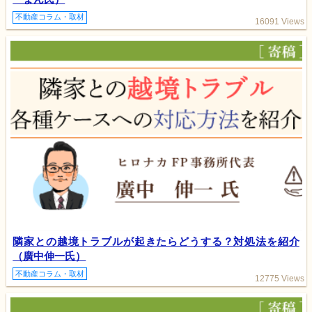
不動産コラム・取材
16091 Views
隣家との越境トラブルが起きたらどうする？対処法を紹介
（廣中伸一氏）
不動産コラム・取材
12775 Views