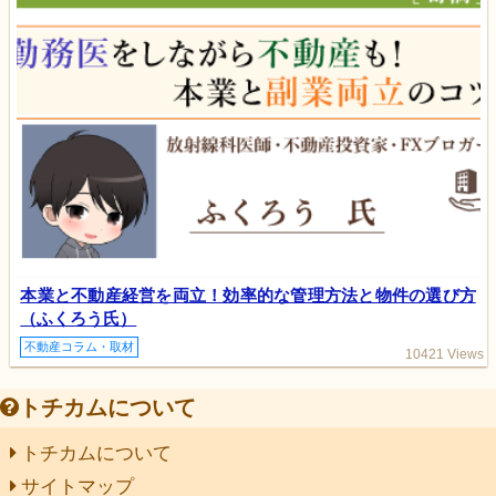
本業と不動産経営を両立！効率的な管理方法と物件の選び方
（ふくろう氏）
不動産コラム・取材
10421 Views
トチカムについて
トチカムについて
サイトマップ