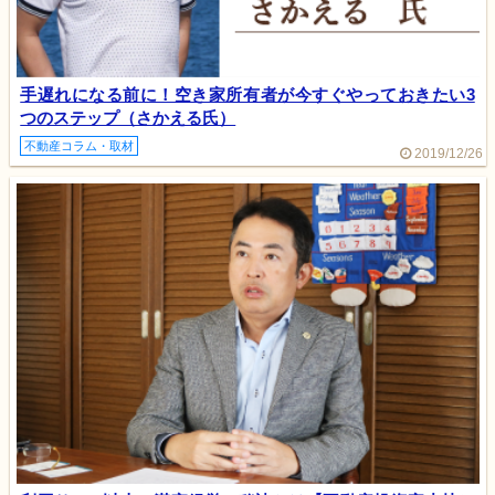
手遅れになる前に！空き家所有者が今すぐやっておきたい3
つのステップ（さかえる氏）
不動産コラム・取材
2019/12/26