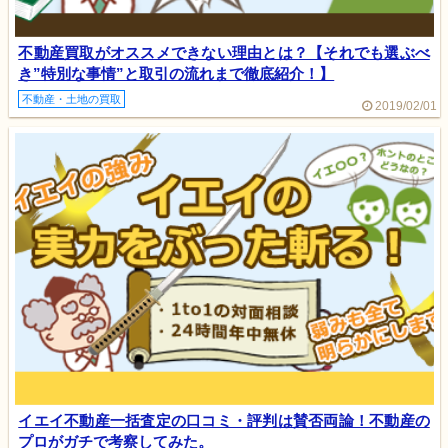
不動産買取がオススメできない理由とは？【それでも選ぶべ
き”特別な事情”と取引の流れまで徹底紹介！】
不動産・土地の買取
2019/02/01
イエイ不動産一括査定の口コミ・評判は賛否両論！不動産の
プロがガチで考察してみた。