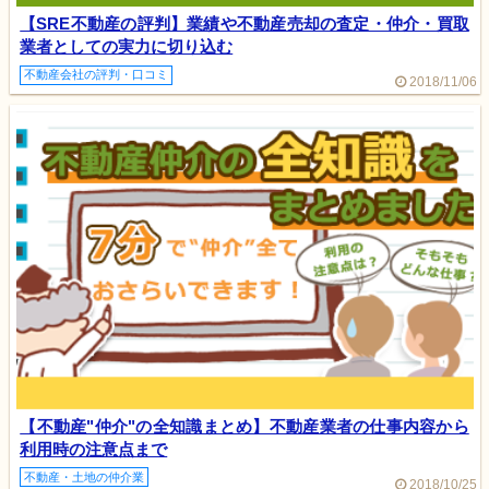
【SRE不動産の評判】業績や不動産売却の査定・仲介・買取
業者としての実力に切り込む
不動産会社の評判・口コミ
2018/11/06
【不動産"仲介"の全知識まとめ】不動産業者の仕事内容から
利用時の注意点まで
不動産・土地の仲介業
2018/10/25