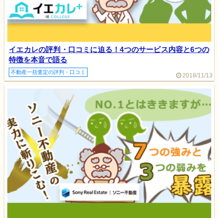
イエカレの評判・口コミに迫る！4つのサービス内容と6つの
特徴を本音で語る
不動産一括査定の評判・口コミ
2018/11/13