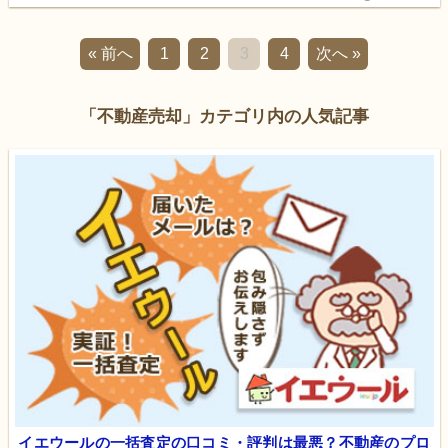
« 前へ
1
2
3
4
次へ »
「不動産売却」カテゴリ内の人気記事
イエウールの一括査定の口コミ・評判は最悪？不動産のプロ