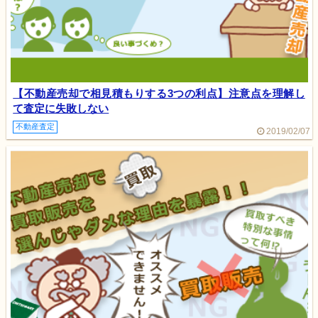
【不動産売却で相見積もりする3つの利点】注意点を理解し
て査定に失敗しない
不動産査定
2019/02/07