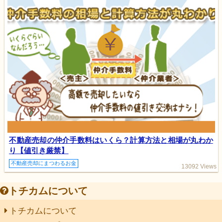
不動産売却の仲介手数料はいくら？計算方法と相場が丸わか
り【値引き厳禁】
不動産売却にまつわるお金
13092 Views
トチカムについて
トチカムについて