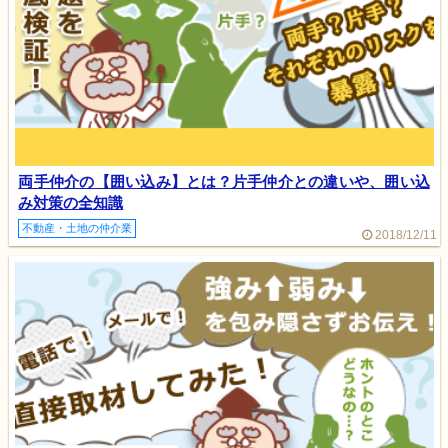
両手仲介の【囲い込み】とは？片手仲介との違いや、囲い込
み対策の全知識
不動産・土地の仲介業
2018/12/11