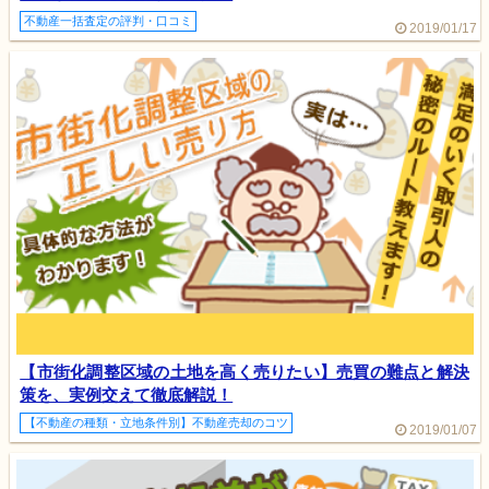
不動産一括査定の評判・口コミ
2019/01/17
【市街化調整区域の土地を高く売りたい】売買の難点と解決
策を、実例交えて徹底解説！
【不動産の種類・立地条件別】不動産売却のコツ
2019/01/07