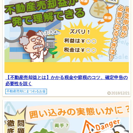
【不動産売却益とは】かかる税金や節税のコツ、確定申告の
必要性を説く
不動産売却にまつわるお金
2018/12/21